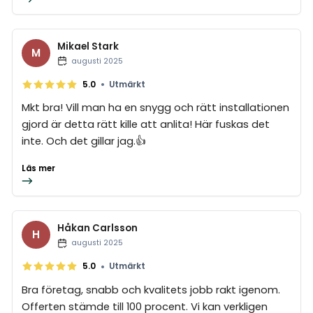
Mikael Stark
M
augusti 2025
•
5.0
Utmärkt
Mkt bra! Vill man ha en snygg och rätt installationen
gjord är detta rätt kille att anlita! Här fuskas det
inte. Och det gillar jag.👍
Läs mer
Håkan Carlsson
H
augusti 2025
•
5.0
Utmärkt
Bra företag, snabb och kvalitets jobb rakt igenom.
Offerten stämde till 100 procent. Vi kan verkligen