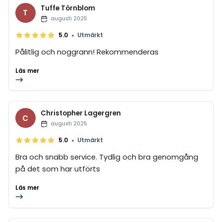
Tuffe Törnblom
T
augusti 2025
•
5.0
Utmärkt
Pålitlig och noggrann! Rekommenderas
Läs mer
Christopher Lagergren
C
augusti 2025
•
5.0
Utmärkt
Bra och snabb service. Tydlig och bra genomgång
på det som har utförts
Läs mer