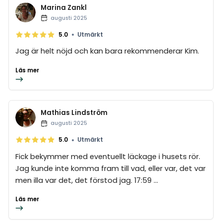
Marina Zankl
augusti 2025
•
5.0
Utmärkt
Jag är helt nöjd och kan bara rekommenderar Kim.
Läs mer
Mathias Lindström
augusti 2025
•
5.0
Utmärkt
Fick bekymmer med eventuellt läckage i husets rör.
Jag kunde inte komma fram till vad, eller var, det var
men illa var det, det förstod jag. 17:59 ...
Läs mer