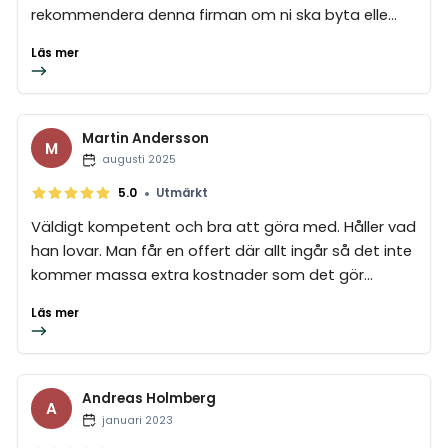
rekommendera denna firman om ni ska byta elle...
Läs mer
Martin Andersson
M
augusti 2025
•
5.0
Utmärkt
Väldigt kompetent och bra att göra med. Håller vad
han lovar. Man får en offert där allt ingår så det inte
kommer massa extra kostnader som det gör...
Läs mer
Andreas Holmberg
A
januari 2023