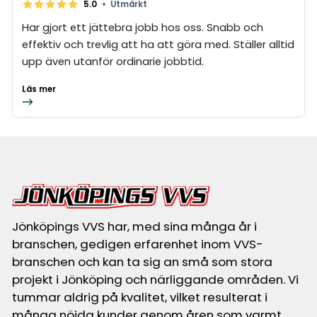
•
5.0
Utmärkt
Har gjort ett jättebra jobb hos oss. Snabb och
effektiv och trevlig att ha att göra med. Ställer alltid
upp även utanför ordinarie jobbtid.
Läs mer
Jönköpings VVS har, med sina många år i
branschen, gedigen erfarenhet inom VVS-
branschen och kan ta sig an små som stora
projekt i Jönköping och närliggande områden. Vi
tummar aldrig på kvalitet, vilket resulterat i
många nöjda kunder genom åren som varmt