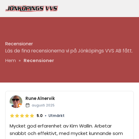
Recensioner
Läs de fina recensionerna vi på Jönköpings VVS AB fått.
Hem
»
Recensioner
Rune Alnervik
augusti 2025
•
5.0
Utmärkt
Mycket god erfarenhet av Kim Wallin. Arbetar
snabbt och effektivt, med mycket kunnande som