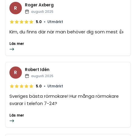
Roger Axberg
R
augusti 2025
•
5.0
Utmärkt
Kim, du finns där när man behöver dig som mest 👍
Läs mer
Robert Idén
R
augusti 2025
•
5.0
Utmärkt
Sveriges bästa rörmokare! Hur många rörmokare
svarar i telefon 7-24?
Läs mer