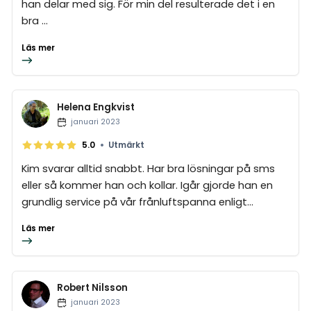
han delar med sig. För min del resulterade det i en
bra ...
Läs mer
Helena Engkvist
januari 2023
•
5.0
Utmärkt
Kim svarar alltid snabbt. Har bra lösningar på sms
eller så kommer han och kollar. Igår gjorde han en
grundlig service på vår frånluftspanna enligt...
Läs mer
Robert Nilsson
januari 2023