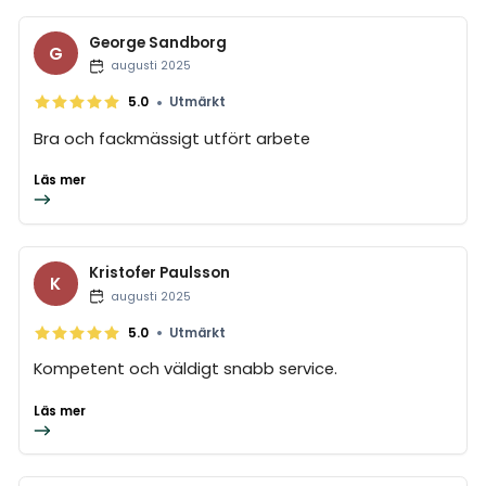
George Sandborg
G
augusti 2025
•
5.0
Utmärkt
Bra och fackmässigt utfört arbete
Läs mer
Kristofer Paulsson
K
augusti 2025
•
5.0
Utmärkt
Kompetent och väldigt snabb service.
Läs mer