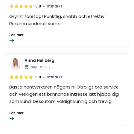
•
5.0
Utmärkt
Grymt företag! Punktlig, snabb och effektiv!
Rekommenderas varmt
Läs mer
Anna Hellberg
augusti 2025
•
5.0
Utmärkt
Bästa hantverkaren någonsin! Otroligt bra service
och verkligen ett brinnande intresse att hjälpa dig
som kund. Dessutom väldigt kunnig och trevlig...
Läs mer